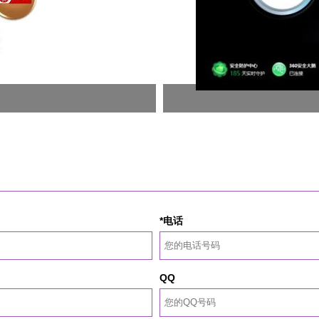
*电话
QQ