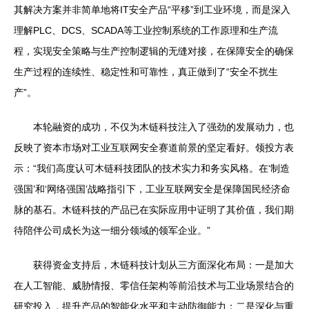
其解决方案并非简单地将IT安全产品“平移”到工业环境，而是深入
理解PLC、DCS、SCADA等工业控制系统的工作原理和生产流
程，实现安全策略与生产控制逻辑的无缝对接，在保障安全的确保
生产过程的连续性、稳定性和可靠性，真正做到了“安全不扰生
产”。
本轮融资的成功，不仅为木链科技注入了强劲的发展动力，也
反映了资本市场对工业互联网安全赛道前景的坚定看好。领投方表
示：“我们高度认可木链科技团队的技术实力和务实风格。在‘制造
强国’和‘网络强国’战略指引下，工业互联网安全是保障国民经济命
脉的基石。木链科技的产品已在实际应用中证明了其价值，我们期
待陪伴公司成长为这一细分领域的领军企业。”
获得资金支持后，木链科技计划从三方面深化布局：一是加大
在人工智能、威胁情报、零信任架构等前沿技术与工业场景结合的
研究投入，提升产品的智能化水平和主动防御能力；二是深化与重