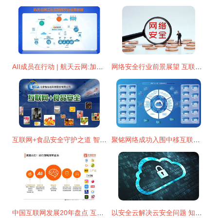
AII成员在行动 | 航天云网:加速工业互联网新基建投资，驱动制造业赋能与互联网安全服务
网络安全行业前景展望 互联网安全服务的黄金时代
互联网+食品安全守护之道 智云达势在必行
聚铭网络成功入围中移互联网项目能力库合作伙伴，共筑互联网安全服务新生态
中国互联网发展20年盘点 互联网安全服务的演变与挑战
以安全云解决云安全问题 知道创宇云防御的发展蜕变