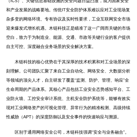
（ICS）、关键信息基础设施的安全问题日益凸显，成为国家安全
和产业发展的战略要地。传统IT安全防护体系难以应对工业现场复
杂多变的网络环境、专有协议及实时性要求，工业互联网安全市场
迎来爆发式增长机遇。木链科技正是瞄准了这一广阔而关键的市场
空白，致力于为制造业、能源、交通、市政等关键行业的客户提供
自主可控、深度融合业务场景的安全解决方案。
木链科技的核心优势在于其深厚的技术积累和对工业场景的深
刻理解。公司团队汇聚了来自工业自动化、网络安全、大数据分析
等领域的顶尖人才，自主研发了覆盖“监测、防护、管理、响应”全
生命周期的产品体系。其核心产品包括工业安全态势感知平台、工
业防火墙、工控安全审计系统、主机安全防护系统等，能够有效实
现对工业网络资产的可视化管理、异常行为的精准检测、高级持续
性威胁（APT）的深度防御以及安全事件的快速响应与溯源。
区别于通用网络安全公司，木链科技强调“安全与业务融合”。