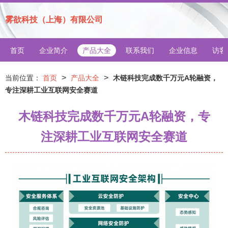
雾欲科技（上海）有限公司
首页
企业简介
产品大全
联系我们
企业信息
访客
>
>
当前位置：
首页
产品大全
木链科技完成数千万元A轮融资，
专注深耕工业互联网安全赛道
木链科技完成数千万元A轮融资，专
注深耕工业互联网安全赛道