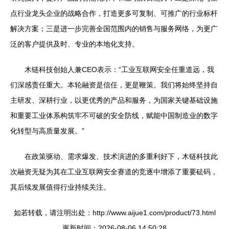
点行业龙头企业的战略合作，打造更多可复制、可推广的行业标杆
解决方案；三是进一步完善全国范围内的销售与服务网络，为更广
泛的客户提供及时、专业的本地化支持。
木链科技创始人兼CEO表示：“工业互联网安全任重道远，我
们深感责任重大。本轮融资是信任，更是鞭策。我们将始终坚持自
主研发、深耕行业，以更优秀的产品和服务，为国家关键基础设施
和重要工业体系构筑牢不可破的安全防线，赋能中国制造业的数字
化转型与高质量发展。”
在政策驱动、需求爆发、技术演进的多重利好下，木链科技此
次融资无疑为其在工业互联网安全赛道的竞逐中增添了重要砝码，
其后续发展值得行业持续关注。
如若转载，请注明出处：http://www.aijue1.com/product/73.html
更新时间：2026-08-06 14:50:28