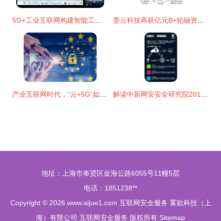
5G+工业互联网构建智能工厂 应用场景与安全挑战
墨云科技再获亿元B+轮融资，聚焦智能网络安全攻防技术
产业互联网时代，“云+5G”如何抵御数据安全风险？
解读中新网安安全研究院2017Q2威胁情报总结报告 互联网安全服务新趋势
地址：上海市奉贤区金海公路6055号11幢5层
电话：1851238**
Copyright © 2026
www.aijue1.com
互联网安全服务
雾欲科技（上
海）有限公司
互联网安全服务
版权所有
Sitemap