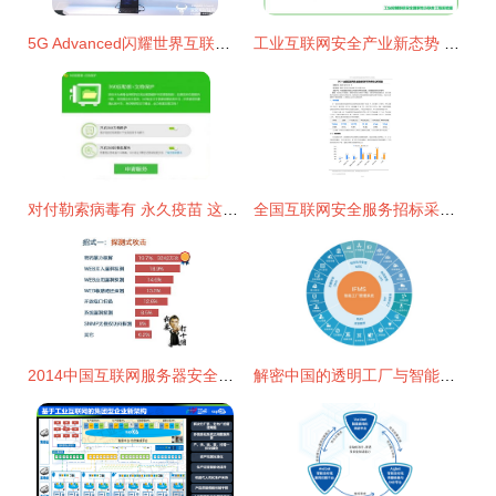
5G Advanced闪耀世界互联网大会 中国移动展示赋能数字化社会全图景与互联网安全新屏障
工业互联网安全产业新态势 从边界防御迈向内生防护
对付勒索病毒有 永久疫苗 这家公司创造了五大发明
全国互联网安全服务招标采购市场分析报告 2021
2014中国互联网服务器安全报告 挑战与应对
解密中国的透明工厂与智能制造 工业互联网科技巨头与互联网安全服务背后的力量