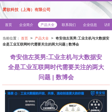
雾欲科技（上海）有限公司
首页
企业简介
产品大全
联系我们
企业信息
访客
>
>
当前位置：
首页
产品大全
奇安信左英男:工业主机与大数据安
全是工业互联网时代需要关注的两大问题 | 数博会
奇安信左英男:工业主机与大数据安
全是工业互联网时代需要关注的两大
问题 | 数博会